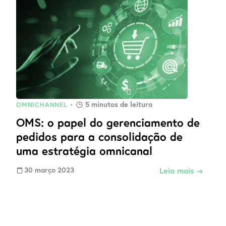
5
minutos de leitura
OMNICHANNEL
•
OMS: o papel do gerenciamento de
pedidos para a consolidação de
uma estratégia omnicanal
30 março 2023
Leia mais →