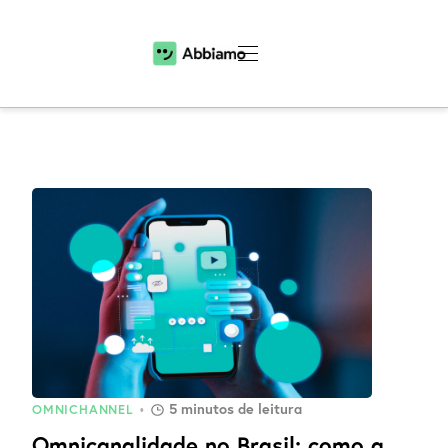
5
minutos de leitura
OMNICHANNEL
•
Omnicanalidade no Brasil: como a